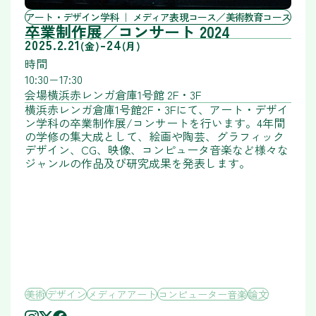
アート・デザイン学科
メディア表現コース／美術教育コース
卒業制作展／コンサート 2024
2025.2.21
-
24
(金)
(月)
時間
10:30−17:30
会場
横浜赤レンガ倉庫1号館 2F・3F
横浜赤レンガ倉庫1号館2F・3Fにて、アート・デザイ
ン学科の卒業制作展/コンサートを行います。4年間
の学修の集大成として、絵画や陶芸、グラフィック
デザイン、CG、映像、コンピュータ音楽など様々な
ジャンルの作品及び研究成果を発表します。
美術
デザイン
メディアアート
コンピューター音楽
論文