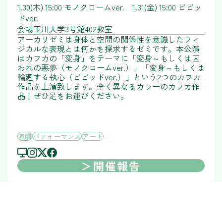
1.30(木) 15:00 モノクロームver. 1.31(金) 15:00 ビビッ
ドver.
会場
玉川大学3号館402教室
アーカリゼミは身体と空間の関係性を意識したフィ
ジカルな表現とは何かを探求するゼミです。本公演
はカフカの「変身」をテーマに「変身～もしくは囚
われの悪夢（モノクロームver.）」「変身～もしくは
輪廻する執心（ビビッドver.）」という2つのカフカ
作品を上演致します。全く異なるカラーのカフカ作
品！ぜひ足をお運びください。
演劇
パフォーマンス
アート
開催報告