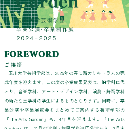
FOREWORD
ご挨拶
玉川大学芸術学部は、2025年の春に新カリキュラムの完
成年度を迎えます。この度の卒業成果発表は、旧学科に代
わり、音楽学科、アート・デザイン学科、演劇・舞踊学科
の新たな三学科の学生によるものとなります。同時に、卒
業公演や卒業展覧会をまとめてご案内する芸術学部の
『The Arts Garden』も、4年目を迎えます。『The Arts
Garden』は、 11月の演劇・舞踊学科巡回公演から、2月末