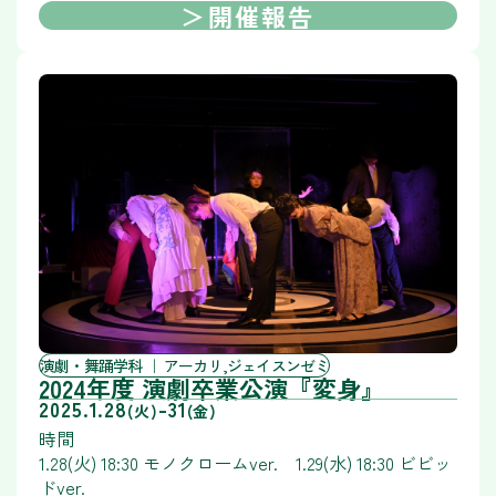
開催報告
演劇・舞踊学科
アーカリ,ジェイスンゼミ
2024年度 演劇卒業公演『変身』
2025.1.28
-
31
(火)
(金)
時間
1.28(火) 18:30 モノクロームver. 1.29(水) 18:30 ビビッ
ドver.