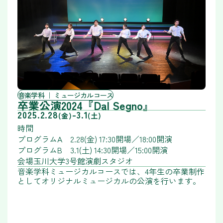
音楽学科
ミュージカルコース
卒業公演2024『Dal Segno』
2025.2.28
-
3.1
(金)
(土)
時間
プログラムA 2.28(金) 17:30開場／18:00開演
プログラムB 3.1(土) 14:30開場／15:00開演
会場
玉川大学3号館演劇スタジオ
音楽学科ミュージカルコースでは、4年生の卒業制作
としてオリジナルミュージカルの公演を行います。