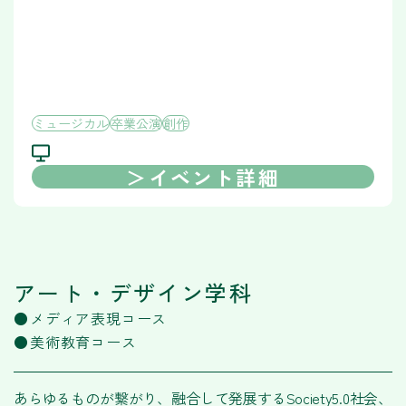
ミュージカル
卒業公演
創作
イベント詳細
アート・デザイン学科
メディア表現コース
美術教育コース
あらゆるものが繋がり、融合して発展するSociety5.0社会、