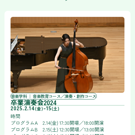
音楽学科
音楽教育コース／演奏・創作コース
卒業演奏会2024
2025.2.14
-
15
(金)
(土)
時間
プログラムA 2.14(金) 17:30開場／18:00開演
プログラムB 2.15(土) 12:30開場／13:00開演